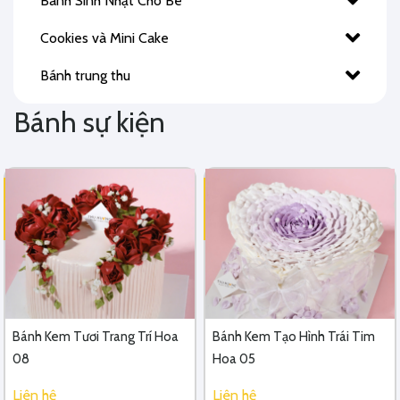
Bánh Sinh Nhật Cho Bé
Cookies và Mini Cake
Bánh trung thu
Bánh sự kiện
Bánh Kem Tươi Trang Trí Hoa
Bánh Kem Tạo Hình Trái Tim
08
Hoa 05
Liên hệ
Liên hệ