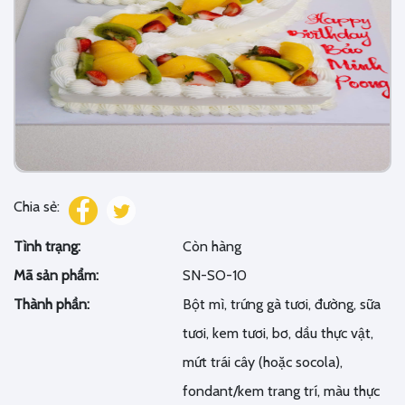
Chia sẻ:
Tình trạng:
Còn hàng
Mã sản phẩm:
SN-SO-10
Thành phần:
Bột mì, trứng gà tươi, đường, sữa
tươi, kem tươi, bơ, dầu thực vật,
mứt trái cây (hoặc socola),
fondant/kem trang trí, màu thực