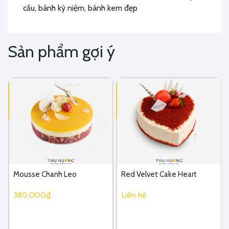
cầu, bánh kỷ niệm, bánh kem đẹp
Sản phẩm gợi ý
Mousse Chanh Leo
Red Velvet Cake Heart
380,000₫
Liên hệ