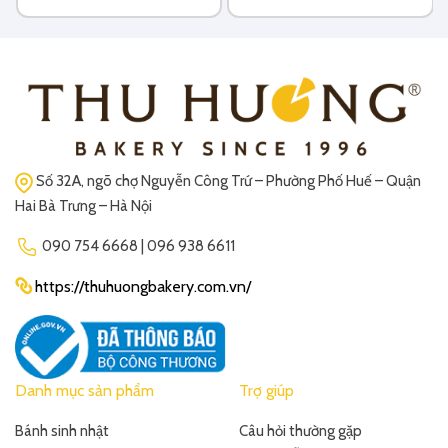
Số 32A, ngõ chợ Nguyễn Công Trứ – Phường Phố Huế – Quận
Hai Bà Trưng – Hà Nội
090 754 6668 | 096 938 6611
https://thuhuongbakery.com.vn/
Danh mục sản phẩm
Trợ giúp
Bánh sinh nhật
Câu hỏi thường gặp