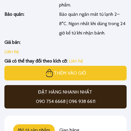
phẩm.
Bảo quản:
Bảo quản ngăn mát tủ lạnh 2–
8°C. Ngon nhất khi dùng trong 24
giờ kể từ khi nhận bánh.
Giá bán:
Liên hệ
Giá có thể thay đổi theo kích cỡ:
Liên hệ
THÊM VÀO GIỎ
ĐẶT HÀNG NHANH NHẤT
090 754 6668 | 096 938 6611
Mô tả sản phẩm
Giao hàng