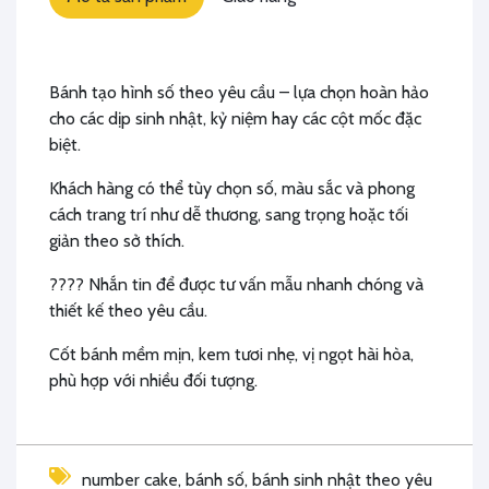
Bánh tạo hình số theo yêu cầu – lựa chọn hoàn hảo
cho các dịp sinh nhật, kỷ niệm hay các cột mốc đặc
biệt.
Khách hàng có thể tùy chọn số, màu sắc và phong
cách trang trí như dễ thương, sang trọng hoặc tối
giản theo sở thích.
???? Nhắn tin để được tư vấn mẫu nhanh chóng và
thiết kế theo yêu cầu.
Cốt bánh mềm mịn, kem tươi nhẹ, vị ngọt hài hòa,
phù hợp với nhiều đối tượng.
number cake, bánh số, bánh sinh nhật theo yêu