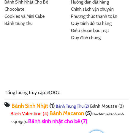
Bánh Sinh Nhật Cho Bé
Hướng dẫn đặt hàng
Chocolate
Chính sách vận chuyển
Cookies và Mini Cake
Phương thức thanh toán
Bánh trung thu
Quy trình đổi trả hàng
Điều khoản bảo mật
Quy định chung
Tổng lượng truy cập: 8,002
Bánh Sinh Nhật
(1)
Bánh Mousse
(3)
Bánh Trung Thu
(2)
Bánh Macaron
(5)
Bánh Valentine
(4)
Địa chỉ mua bánh sinh
Bánh sinh nhật cho bé
(7)
nhật đẹp
(6)