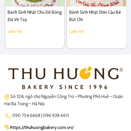
Bánh Sinh Nhật Chủ Đề Bóng
Bánh Sinh Nhật Shin Cậu Bé
Đá Vẽ Tay
Bút Chì
Liên hệ
Liên hệ
Số 32A, ngõ chợ Nguyễn Công Trứ – Phường Phố Huế – Quận
Hai Bà Trưng – Hà Nội
090 754 6668 | 096 938 6611
https://thuhuongbakery.com.vn/