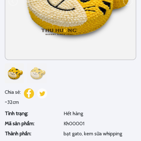
Chia sẻ:
~32cm
Tình trạng:
Hết hàng
Mã sản phẩm:
Kh00001
Thành phần:
bạt gato, kem sữa whipping