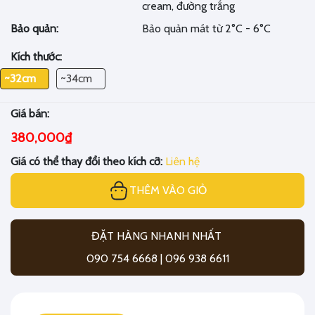
cream, đường trắng
Bảo quản:
Bảo quản mát từ 2°C - 6°C
Kích thước:
~32cm
~34cm
Giá bán:
380,000₫
Giá có thể thay đổi theo kích cỡ:
Liên hệ
THÊM VÀO GIỎ
ĐẶT HÀNG NHANH NHẤT
090 754 6668 | 096 938 6611