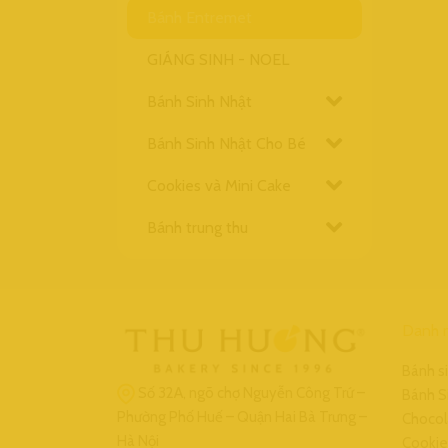
Bánh Entremet
GIÁNG SINH - NOEL
Bánh Sinh Nhật
Bánh Sinh Nhật Cho Bé
Cookies và Mini Cake
Bánh trung thu
Danh 
Bánh s
Số 32A, ngõ chợ Nguyễn Công Trứ –
Bánh S
Phường Phố Huế – Quận Hai Bà Trưng –
Chocol
Hà Nội
Cookie