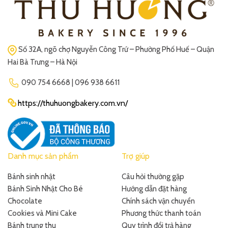
Số 32A, ngõ chợ Nguyễn Công Trứ – Phường Phố Huế – Quận
Hai Bà Trưng – Hà Nội
090 754 6668 | 096 938 6611
https://thuhuongbakery.com.vn/
Danh mục sản phẩm
Trợ giúp
Bánh sinh nhật
Câu hỏi thường gặp
Bánh Sinh Nhật Cho Bé
Hướng dẫn đặt hàng
Chocolate
Chính sách vận chuyển
Cookies và Mini Cake
Phương thức thanh toán
Bánh trung thu
Quy trình đổi trả hàng