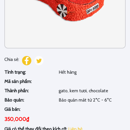
Chia sẻ:
Tình trạng:
Hết hàng
Mã sản phẩm:
Thành phần:
gato, kem tươi, chocolate
Bảo quản:
Bảo quản mát từ 2°C - 6°C
Giá bán:
350,000₫
Giá có thể thay đổi theo kích cỡ:
Liên hệ