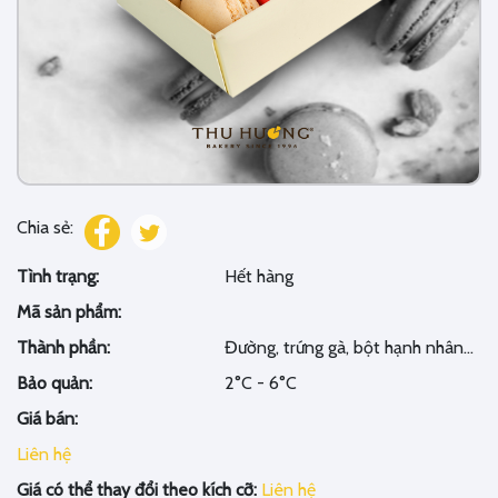
Chia sẻ:
Tình trạng:
Hết hàng
Mã sản phẩm:
Thành phần:
Đường, trứng gà, bột hạnh nhân...
Bảo quản:
2°C - 6°C
Giá bán:
Liên hệ
Giá có thể thay đổi theo kích cỡ:
Liên hệ