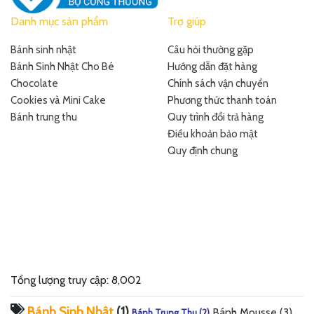
Danh mục sản phẩm
Trợ giúp
Bánh sinh nhật
Câu hỏi thường gặp
Bánh Sinh Nhật Cho Bé
Hướng dẫn đặt hàng
Chocolate
Chính sách vận chuyển
Cookies và Mini Cake
Phương thức thanh toán
Bánh trung thu
Quy trình đổi trả hàng
Điều khoản bảo mật
Quy định chung
Tổng lượng truy cập: 8,002
Bánh Sinh Nhật
(1)
Bánh Mousse
(3)
Bánh Trung Thu
(2)