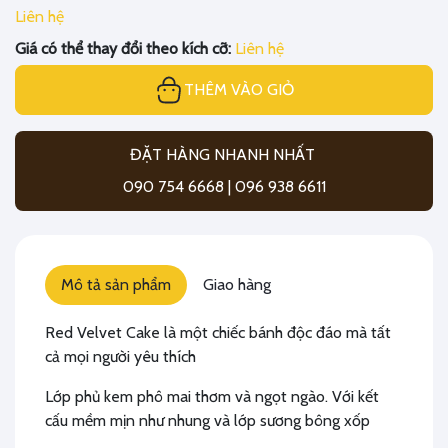
Liên hệ
Giá có thể thay đổi theo kích cỡ:
Liên hệ
THÊM VÀO GIỎ
ĐẶT HÀNG NHANH NHẤT
090 754 6668 | 096 938 6611
Mô tả sản phẩm
Giao hàng
Red Velvet Cake là một chiếc bánh độc đáo mà tất
cả mọi người yêu thích
Lớp phủ kem phô mai thơm và ngọt ngào.
Với kết
cấu mềm mịn như nhung và lớp sương bông xốp