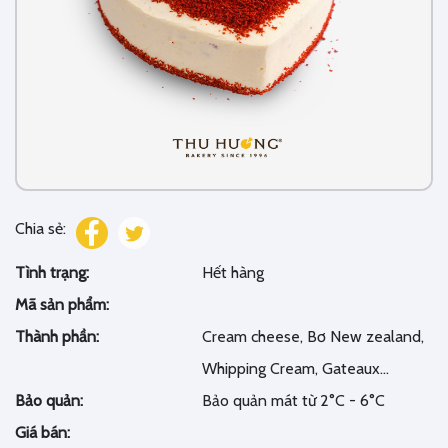
Chia sẻ:
Tình trạng:
Hết hàng
Mã sản phẩm:
Thành phần:
Cream cheese, Bơ New zealand,
Whipping Cream, Gateaux...
Bảo quản:
Bảo quản mát từ 2°C - 6°C
Giá bán: