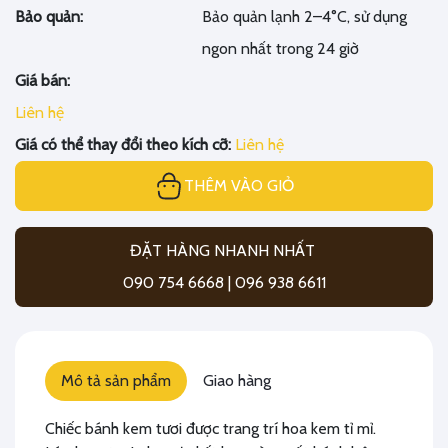
Bảo quản:
Bảo quản lạnh 2–4°C, sử dụng
ngon nhất trong 24 giờ
Giá bán:
Liên hệ
Giá có thể thay đổi theo kích cỡ:
Liên hệ
THÊM VÀO GIỎ
ĐẶT HÀNG NHANH NHẤT
090 754 6668 | 096 938 6611
Mô tả sản phẩm
Giao hàng
Chiếc bánh kem tươi được trang trí hoa kem tỉ mỉ.