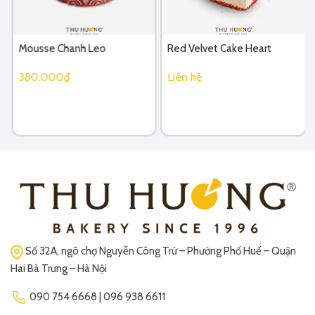
Mousse Chanh Leo
Red Velvet Cake Heart
380,000₫
Liên hệ
Số 32A, ngõ chợ Nguyễn Công Trứ – Phường Phố Huế – Quận
Hai Bà Trưng – Hà Nội
090 754 6668 | 096 938 6611