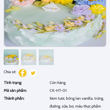
Chia sẻ:
Tình trạng:
Còn hàng
Mã sản phẩm:
CK-HT-01
Thành phần:
Kem tươi, bông lan vanilla, trứng,
đường, sữa, bơ, màu thực phẩm