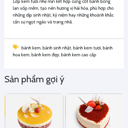
Lớp kem tươi nhẹ mịn kết hợp cùng cốt bánh bông
lan xốp mềm, tạo nên hương vị hài hòa, phù hợp cho
những dịp sinh nhật, kỷ niệm hay những khoảnh khắc
cần sự ngọt ngào và trang nhã.
bánh kem, bánh sinh nhật, bánh kem tươi, bánh
hoa kem, bánh kem đẹp, bánh kem cao cấp
Sản phẩm gợi ý